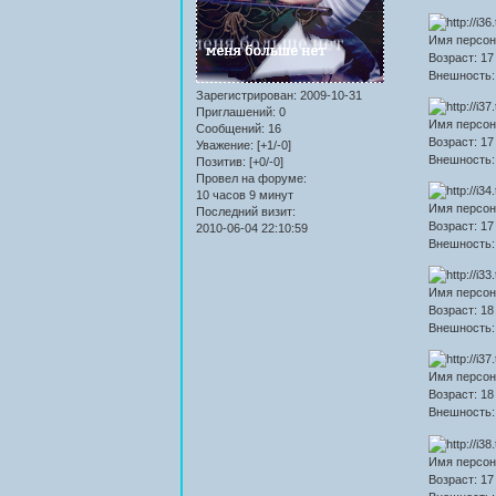
Имя персон
Возраст: 17
Внешность:
Зарегистрирован
: 2009-10-31
Приглашений:
0
Имя персон
Сообщений:
16
Возраст: 17
Уважение:
[+1/-0]
Внешность:
Позитив:
[+0/-0]
Провел на форуме:
10 часов 9 минут
Имя персон
Последний визит:
Возраст: 17
2010-06-04 22:10:59
Внешность: 
Имя персон
Возраст: 18
Внешность: 
Имя персон
Возраст: 18
Внешность:
Имя персон
Возраст: 17