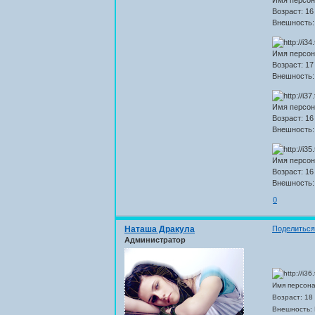
Возраст: 16
Внешность:
Имя персон
Возраст: 17
Внешность:
Имя персона
Возраст: 16
Внешность:
Имя персон
Возраст: 16
Внешность:
0
Наташа Дракула
Поделитьс
Администратор
Имя персона
Возраст: 18
Внешность: 